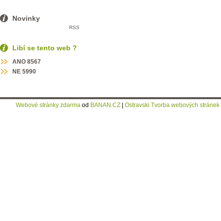
Novinky
RSS
Libí se tento web ?
ANO
8567
NE
5990
Webové stránky zdarma
od
BANAN.CZ
|
Ostravski Tvorba webových stránek